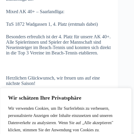
Mixed AK 40+ – Saarlandliga:
TuS 1872 Wadgassen 1, 4. Platz (erstmals dabei)
Besonders erfreulich ist der 4. Platz für unsere AK 40+.
Alle Spielerinnen und Spieler der Mannschaft sind
Neueinsteiger im Beach-Tennis und konnten sich direkt
in die Top 3 Vereine im Beach-Tennis etablieren.
Herzlichen Glückwunsch, wir freuen uns auf eine
nächste Saison!
Nachtrag:
Hier
geht es zum offiziellen Abschlussbericht
Wir schätzen Ihre Privatsphäre
des Saarländischen Tennisbundes.
Wir verwenden Cookies, um Ihr Surferlebnis zu verbessern,
personalisierte Anzeigen oder Inhalte einzusetzen und unseren
Datenverkehr zu analysieren. Wenn Sie auf „Alle akzeptieren"
klicken, stimmen Sie der Anwendung von Cookies zu.