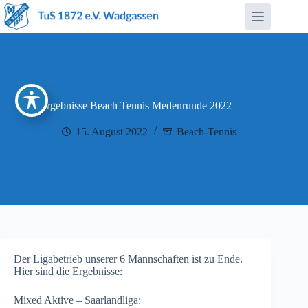
Zum
Inhalt
springen
Ergebnisse Beach Tennis Medenrunde 2022
15. August 2022
Beach-Tennis
Der Ligabetrieb unserer 6 Mannschaften ist zu Ende.
Hier sind die Ergebnisse:
Mixed Aktive – Saarlandliga: